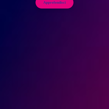
Approfondisci